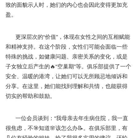
致的面貌示人时，她们的内心也会因此变得更加充
盈。
更深层次的“价值”，体现在女性之间的互相赋能
和精神支持。在这个阶段，女性们可能会面临一些
特殊的挑战，如健康问题、亲密关系的变化，或是
子女独立后产生的🔥“空巢期”等。俱乐部提供了一个
安全、温暖的港湾，让她们可以无所顾忌地倾诉和
分享。在这里，她们能找到理解和共情，也能获得
切实的帮助和鼓励。
一位会员谈到：“我母亲去年生病住院，我一直
很焦虑，不🎯知道🌸该怎么办📝。在俱乐部里，有
几位有经验的姐妹，给了我很多实用的建议，还轮