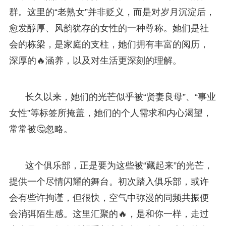
群。这里的“老熟女”并非贬义，而是对岁月沉淀后，
愈发醇厚、风韵犹存的女性的一种尊称。她们是社
会的栋梁，是家庭的支柱，她们拥有丰富的阅历，
深厚的🔥涵养，以及对生活更深刻的理解。
长久以来，她们的光芒似乎被“贤妻良母”、“事业
女性”等标签所掩盖，她们的个人需求和内心渴望，
常常被🤔忽略。
这个俱乐部，正是要为这些被“藏起来”的光芒，
提供一个尽情闪耀的舞台。初次踏入俱乐部，或许
会有些许拘谨，但很快，空气中弥漫的同频共振便
会消弭陌生感。这里汇聚的🔥，是和你一样，走过