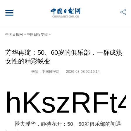
中国日报网
>
中国日报专稿
>
芳华再绽：50、60岁的俱乐部，一群成熟
女性的精彩蜕变
来源：中国日报网
2026-03-08 02:10:14
hKszRFt
褪去浮华，静待花开：50、60岁俱乐部的初遇