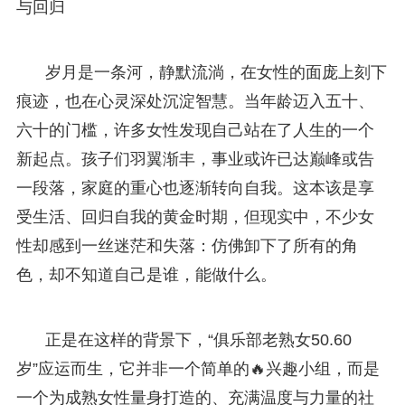
与回归
岁月是一条河，静默流淌，在女性的面庞上刻下
痕迹，也在心灵深处沉淀智慧。当年龄迈入五十、
六十的门槛，许多女性发现自己站在了人生的一个
新起点。孩子们羽翼渐丰，事业或许已达巅峰或告
一段落，家庭的重心也逐渐转向自我。这本该是享
受生活、回归自我的黄金时期，但现实中，不少女
性却感到一丝迷茫和失落：仿佛卸下了所有的角
色，却不知道自己是谁，能做什么。
正是在这样的背景下，“俱乐部老熟女50.60
岁”应运而生，它并非一个简单的🔥兴趣小组，而是
一个为成熟女性量身打造的、充满温度与力量的社