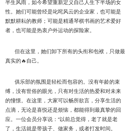
半生风雨，如今希望重新定义自己人生下半场的女
性。她们可能曾经是叱咤风云的企业家，也可能是
默默耕耘的教师；可能是精通琴棋书画的艺术爱好
者，也可能是热衷户外运动的探险家。
但在这里，她们卸下所有的头衔和包袱，只做最
真实的🔥自己。
俱乐部的氛围是轻松而包容的。没有年龄的束
缚，没有世俗的眼光，只有对生活的热爱和对未来
的憧憬。在这里，大家可以畅所欲言，分享生活的
点滴，无论是喜悦还是烦恼，都能得到最真挚的回
应。一位会员分享说：“以前总觉得，老了就是老
了，生活就是带孩子、做家务，或者打发时间。