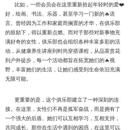
比如，一些会员会在这里重新拾起年轻时的爱❤️
好，绘画、书法、乐器，甚至学习一门新的🔥语
言。曾经因为工作和家庭而搁置的才华，在俱乐部
的鼓励下，得以重新点燃。而对于那些对新事物充
满好奇的女性，俱乐部也会组织各种丰富多彩的活
动，从健康养生讲座到时尚穿搭课程，从品茶赏花
到户外徒步，每一个活动都旨在拓宽她们的🔥视
野，丰富她们的生活，让她们感受到生命依旧充满
无限可能。
更重要的是，这个俱乐部建立了一种深刻的连
接。在这里，女性们不再是孤军奋战，而是拥有了
一个强大的后盾。她们可以互相学习，互相支持，
共同成长。那些在生活中遇到的困惑，在这里可以